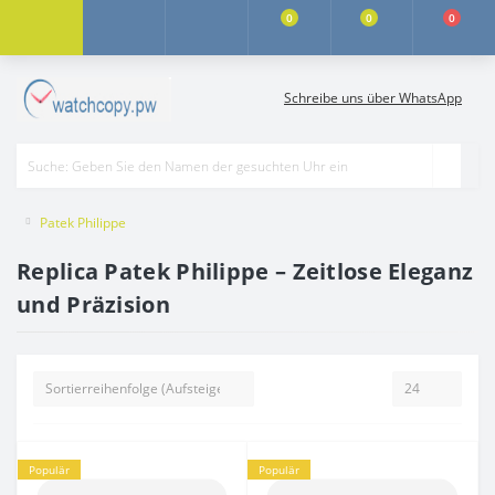
0
0
0
Schreibe uns über WhatsApp
Patek Philippe
Replica Patek Philippe – Zeitlose Eleganz
und Präzision
Populär
Populär