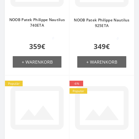
NOOB Patek Philippe Nautilus
NOOB Patek Philippe Nautilus
740ETA
925ETA
0
0
359€
349€
+ WARENKORB
+ WARENKORB
Populär
-6%
Populär