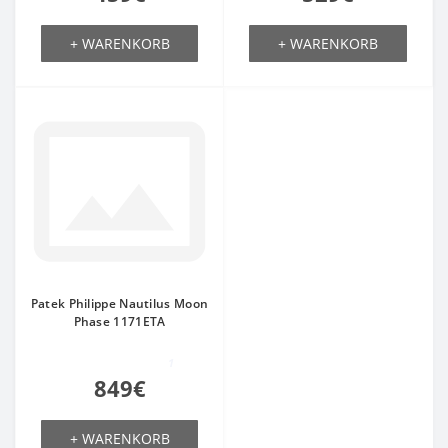
+ WARENKORB
+ WARENKORB
Patek Philippe Nautilus Moon
Phase 1171ETA
1
849€
+ WARENKORB