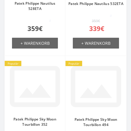
Patek Philippe Nautilus
Patek Philippe Nautilus 532ETA
528ETA
0
0
359€
359€
339€
+ WARENKORB
+ WARENKORB
Populär
Populär
Patek Philippe Sky Moon
Patek Philippe Sky Moon
Tourbillon 352
Tourbillon 494