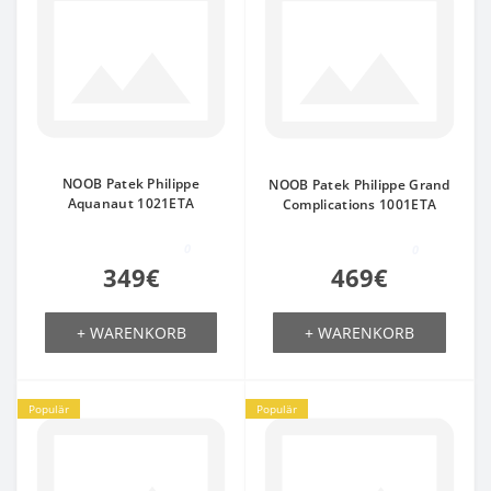
NOOB Patek Philippe
NOOB Patek Philippe Grand
Aquanaut 1021ETA
Complications 1001ETA
0
0
349€
469€
+ WARENKORB
+ WARENKORB
Populär
Populär