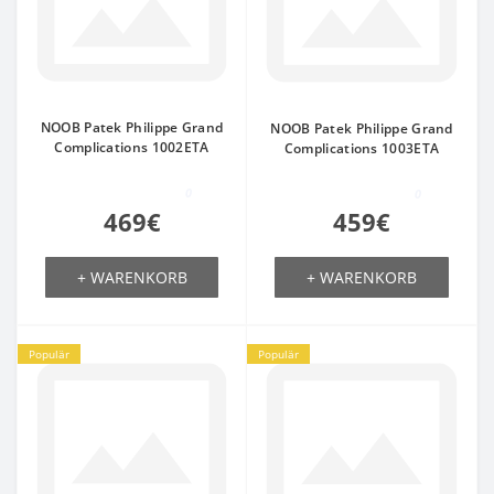
NOOB Patek Philippe Grand
NOOB Patek Philippe Grand
Complications 1002ETA
Complications 1003ETA
0
0
469€
459€
+ WARENKORB
+ WARENKORB
Populär
Populär