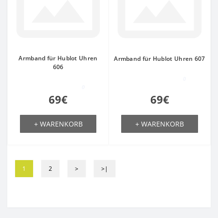
Armband für Hublot Uhren
Armband für Hublot Uhren 607
606
0
0
69€
69€
+ WARENKORB
+ WARENKORB
1
2
>
>|