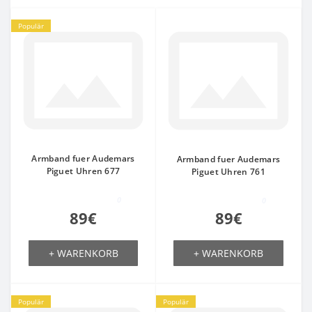
Populär
Armband fuer Audemars
Armband fuer Audemars
Piguet Uhren 677
Piguet Uhren 761
0
0
89€
89€
+ WARENKORB
+ WARENKORB
Populär
Populär