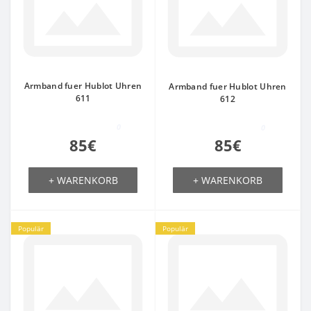
Armband fuer Hublot Uhren
Armband fuer Hublot Uhren
611
612
0
0
85€
85€
+ WARENKORB
+ WARENKORB
Populär
Populär