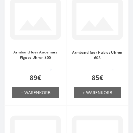
Armband fuer Audemars
Armband fuer Hublot Uhren
Piguet Uhren 855
608
0
0
89€
85€
+ WARENKORB
+ WARENKORB