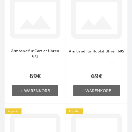
Armband für Cartier Uhren
Armband für Hublot Uhren 605
672
0
0
69€
69€
+ WARENKORB
+ WARENKORB
Populär
Populär