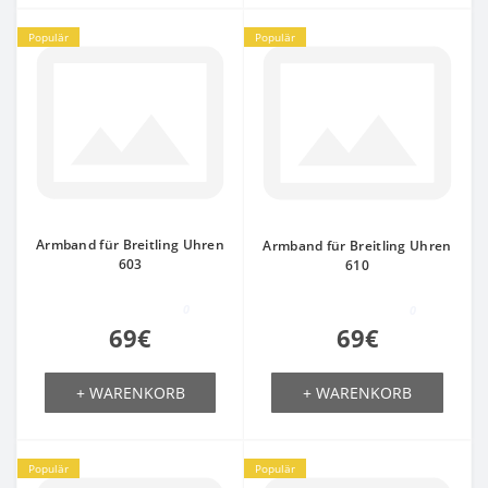
Populär
Populär
Armband für Breitling Uhren
Armband für Breitling Uhren
603
610
0
0
69€
69€
+ WARENKORB
+ WARENKORB
Populär
Populär