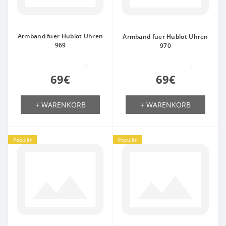
Armband fuer Hublot Uhren
Armband fuer Hublot Uhren
969
970
0
0
69€
69€
+ WARENKORB
+ WARENKORB
Populär
Populär