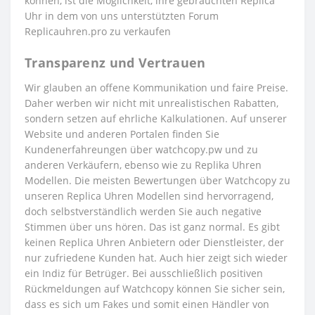
können, ist die Möglichkeit, ihre gebrauchten Replica
Uhr in dem von uns unterstützten Forum
Replicauhren.pro zu verkaufen
Transparenz und Vertrauen
Wir glauben an offene Kommunikation und faire Preise.
Daher werben wir nicht mit unrealistischen Rabatten,
sondern setzen auf ehrliche Kalkulationen. Auf unserer
Website und anderen Portalen finden Sie
Kundenerfahreungen über watchcopy.pw und zu
anderen Verkäufern, ebenso wie zu Replika Uhren
Modellen. Die meisten Bewertungen über Watchcopy zu
unseren Replica Uhren Modellen sind hervorragend,
doch selbstverständlich werden Sie auch negative
Stimmen über uns hören. Das ist ganz normal. Es gibt
keinen Replica Uhren Anbietern oder Dienstleister, der
nur zufriedene Kunden hat. Auch hier zeigt sich wieder
ein Indiz für Betrüger. Bei ausschließlich positiven
Rückmeldungen auf Watchcopy können Sie sicher sein,
dass es sich um Fakes und somit einen Händler von