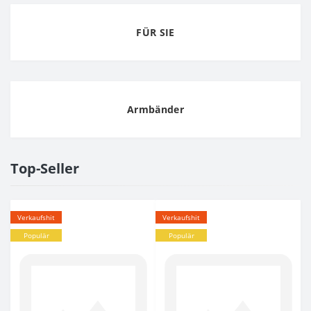
FÜR SIE
Armbänder
Top-Seller
Verkaufshit
Verkaufshit
Populär
Populär