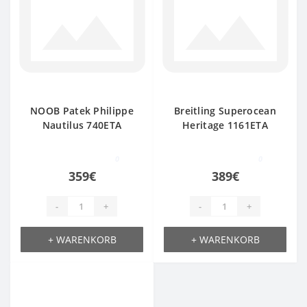
NOOB Patek Philippe
Breitling Superocean
Nautilus 740ETA
Heritage 1161ETA
0
0
359€
389€
-
+
-
+
+ WARENKORB
+ WARENKORB