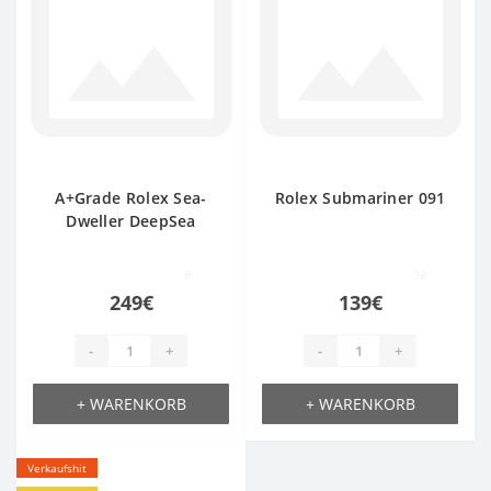
A+Grade Rolex Sea-
Rolex Submariner 091
Dweller DeepSea
430ETA
9
38
249€
139€
-
+
-
+
+ WARENKORB
+ WARENKORB
Verkaufshit