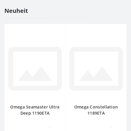
Neuheit
Omega Seamaster Ultra
Omega Constellation
Deep 1190ETA
1189ETA
0
0