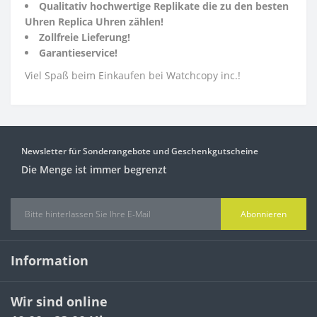
Qualitativ hochwertige Replikate die zu den besten
Uhren Replica Uhren zählen!
Zollfreie Lieferung!
Garantieservice!
Viel Spaß beim Einkaufen bei Watchcopy inc.!
Newsletter für Sonderangebote und Geschenkgutscheine
Die Menge ist immer begrenzt
Abonnieren
Information
Wir sind online