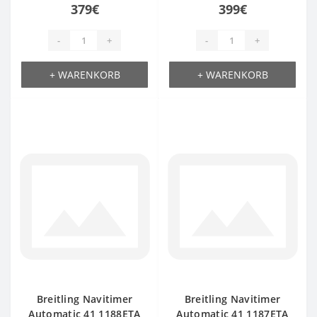
379€
399€
-
+
-
+
+ WARENKORB
+ WARENKORB
Breitling Navitimer
Breitling Navitimer
Automatic 41 1188ETA
Automatic 41 1187ETA