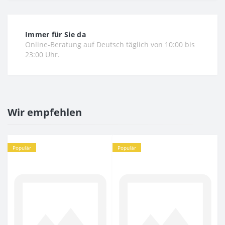
Immer für Sie da
Online-Beratung auf Deutsch täglich von 10:00 bis
23:00 Uhr.
Wir empfehlen
Populär
Populär