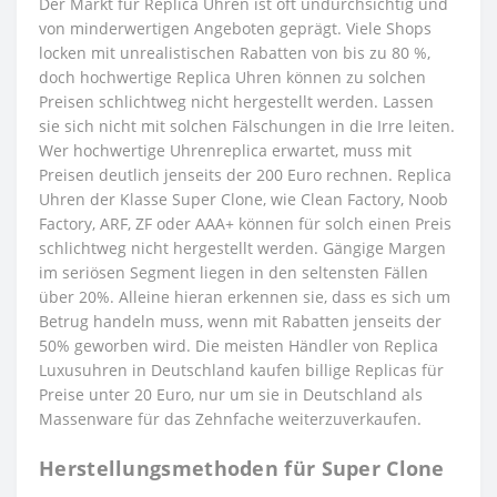
Der Markt für Replica Uhren ist oft undurchsichtig und
von minderwertigen Angeboten geprägt. Viele Shops
locken mit unrealistischen Rabatten von bis zu 80 %,
doch hochwertige Replica Uhren können zu solchen
Preisen schlichtweg nicht hergestellt werden. Lassen
sie sich nicht mit solchen Fälschungen in die Irre leiten.
Wer hochwertige Uhrenreplica erwartet, muss mit
Preisen deutlich jenseits der 200 Euro rechnen. Replica
Uhren der Klasse Super Clone, wie Clean Factory, Noob
Factory, ARF, ZF oder AAA+ können für solch einen Preis
schlichtweg nicht hergestellt werden. Gängige Margen
im seriösen Segment liegen in den seltensten Fällen
über 20%. Alleine hieran erkennen sie, dass es sich um
Betrug handeln muss, wenn mit Rabatten jenseits der
50% geworben wird. Die meisten Händler von Replica
Luxusuhren in Deutschland kaufen billige Replicas für
Preise unter 20 Euro, nur um sie in Deutschland als
Massenware für das Zehnfache weiterzuverkaufen.
Herstellungsmethoden für Super Clone