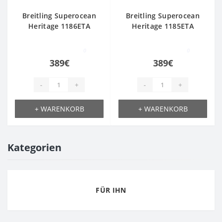
Breitling Superocean
Breitling Superocean
Heritage 1186ETA
Heritage 1185ETA
0
0
389€
389€
-
+
-
+
+ WARENKORB
+ WARENKORB
Kategorien
FÜR IHN