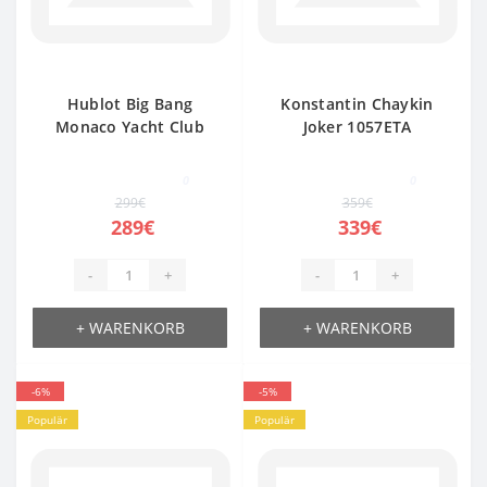
Hublot Big Bang
Konstantin Chaykin
Monaco Yacht Club
Joker 1057ETA
823ETA
0
0
299€
359€
289€
339€
-
+
-
+
+ WARENKORB
+ WARENKORB
-6%
-5%
Populär
Populär