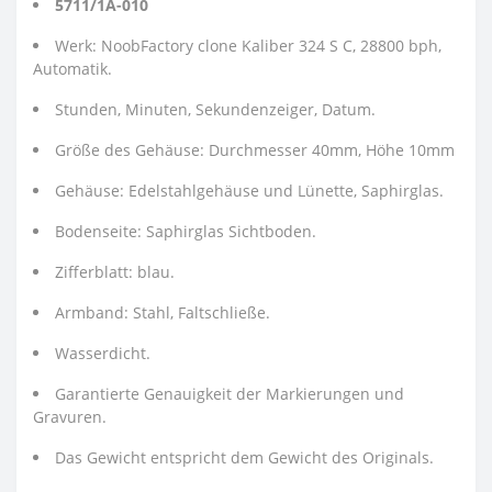
5711/1A-010
Werk: NoobFactory clone Kaliber 324 S C, 28800 bph,
Automatik.
Stunden, Minuten, Sekundenzeiger, Datum.
Größe des Gehäuse: Durchmesser 40mm, Höhe 10mm
Gehäuse: Edelstahlgehäuse und Lünette, Saphirglas.
Bodenseite: Saphirglas Sichtboden.
Zifferblatt: blau.
Armband: Stahl, Faltschließe.
Wasserdicht.
Garantierte Genauigkeit der Markierungen und
Gravuren.
Das Gewicht entspricht dem Gewicht des Originals.