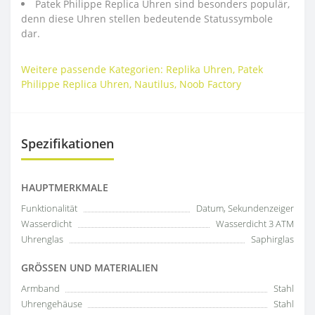
Patek Philippe Replica Uhren sind besonders populär,
denn diese Uhren stellen bedeutende Statussymbole
dar.
Weitere passende Kategorien:
Replika Uhren
,
Patek
Philippe Replica Uhren
,
Nautilus
,
Noob Factory
Spezifikationen
HAUPTMERKMALE
Funktionalität
Datum, Sekundenzeiger
Wasserdicht
Wasserdicht 3 ATM
Uhrenglas
Saphirglas
GRÖSSEN UND MATERIALIEN
Armband
Stahl
Uhrengehäuse
Stahl