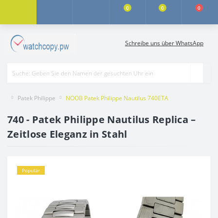
0
0
0
Schreibe uns über WhatsApp
Patek Philippe
NOOB Patek Philippe Nautilus 740ETA
740 - Patek Philippe Nautilus Replica –
Zeitlose Eleganz in Stahl
Populär