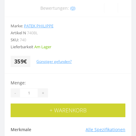
Bewertungen:
(0)
Marke:
PATEK PHILIPPE
Artikel N
740BL
SKU:
740
Lieferbarkeit
Am Lager
359€
Günstiger gefunden?
Menge:
-
+
+ WARENKORB
Merkmale
Alle Spezifikationen