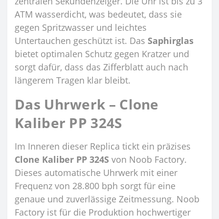
zentralen Sekundenzeiger. Die Uhr ist bis zu 3
ATM wasserdicht, was bedeutet, dass sie
gegen Spritzwasser und leichtes
Untertauchen geschützt ist. Das
Saphirglas
bietet optimalen Schutz gegen Kratzer und
sorgt dafür, dass das Zifferblatt auch nach
längerem Tragen klar bleibt.
Das Uhrwerk – Clone
Kaliber PP 324S
Im Inneren dieser Replica tickt ein präzises
Clone Kaliber PP 324S
von Noob Factory.
Dieses automatische Uhrwerk mit einer
Frequenz von 28.800 bph sorgt für eine
genaue und zuverlässige Zeitmessung. Noob
Factory ist für die Produktion hochwertiger