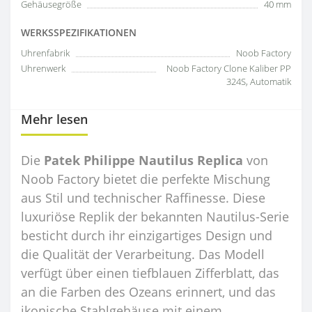
Gehäusegröße
40 mm
WERKSSPEZIFIKATIONEN
Uhrenfabrik
Noob Factory
Uhrenwerk
Noob Factory Clone Kaliber PP
324S, Automatik
Mehr lesen
Die
Patek Philippe Nautilus Replica
von
Noob Factory bietet die perfekte Mischung
aus Stil und technischer Raffinesse. Diese
luxuriöse Replik der bekannten Nautilus-Serie
besticht durch ihr einzigartiges Design und
die Qualität der Verarbeitung. Das Modell
verfügt über einen tiefblauen Zifferblatt, das
an die Farben des Ozeans erinnert, und das
ikonische Stahlgehäuse mit einem