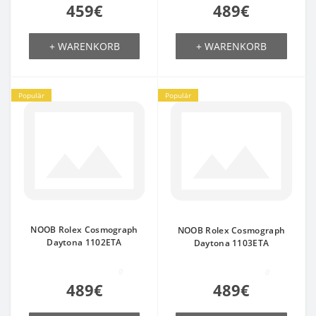
459€
489€
+ WARENKORB
+ WARENKORB
Populär
Populär
NOOB Rolex Cosmograph
NOOB Rolex Cosmograph
Daytona 1102ETA
Daytona 1103ETA
0
0
489€
489€