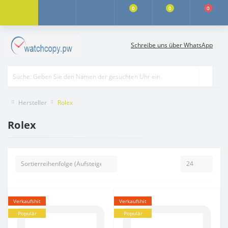
0
0
0
Schreibe uns über WhatsApp
Hersteller
Rolex
Rolex
Verkaufshit
Verkaufshit
Populär
Populär