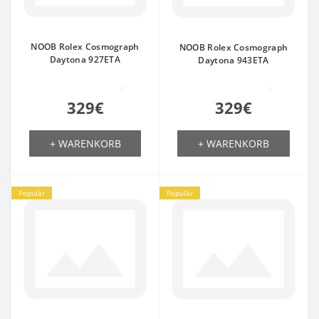
NOOB Rolex Cosmograph
NOOB Rolex Cosmograph
Daytona 927ETA
Daytona 943ETA
0
0
329€
329€
+ WARENKORB
+ WARENKORB
Populär
Populär