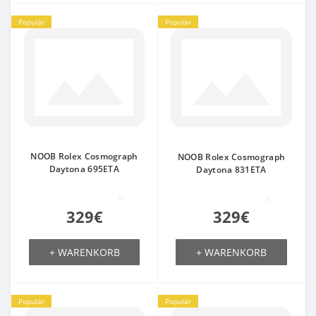
Populär
Populär
NOOB Rolex Cosmograph
NOOB Rolex Cosmograph
Daytona 695ETA
Daytona 831ETA
0
0
329€
329€
+ WARENKORB
+ WARENKORB
Populär
Populär