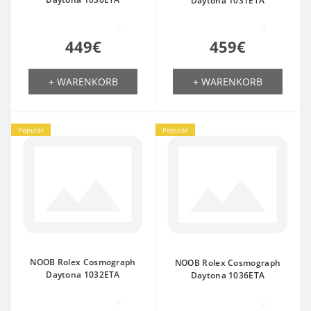
Daytona 1031ETA
0
0
449€
459€
+ WARENKORB
+ WARENKORB
Populär
Populär
NOOB Rolex Cosmograph
NOOB Rolex Cosmograph
Daytona 1032ETA
Daytona 1036ETA
0
0