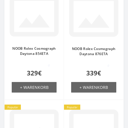
NOOB Rolex Cosmograph
NOOB Rolex Cosmograph
Daytona 854ETA
Daytona 876ETA
0
0
329€
339€
+ WARENKORB
+ WARENKORB
Populär
Populär