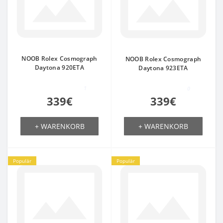
NOOB Rolex Cosmograph
NOOB Rolex Cosmograph
Daytona 920ETA
Daytona 923ETA
1
0
339€
339€
+ WARENKORB
+ WARENKORB
Populär
Populär