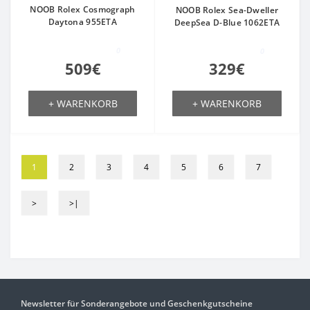
NOOB Rolex Cosmograph
NOOB Rolex Sea-Dweller
Daytona 955ETA
DeepSea D-Blue 1062ETA
0
0
509€
329€
+ WARENKORB
+ WARENKORB
1
2
3
4
5
6
7
>
>|
Newsletter für Sonderangebote und Geschenkgutscheine