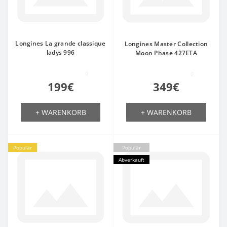
Longines La grande classique
Longines Master Collection
ladys 996
Moon Phase 427ETA
0
0
199€
349€
+ WARENKORB
+ WARENKORB
Populär
Populär
Abverkauft