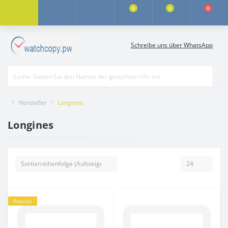
0
0
0
Schreibe uns über WhatsApp
Hersteller
Longines
Longines
Populär