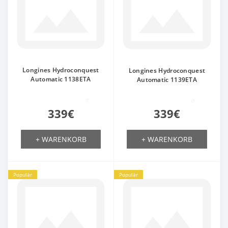
Longines Hydroconquest
Longines Hydroconquest
Automatic 1138ETA
Automatic 1139ETA
0
0
339€
339€
+ WARENKORB
+ WARENKORB
Populär
Populär