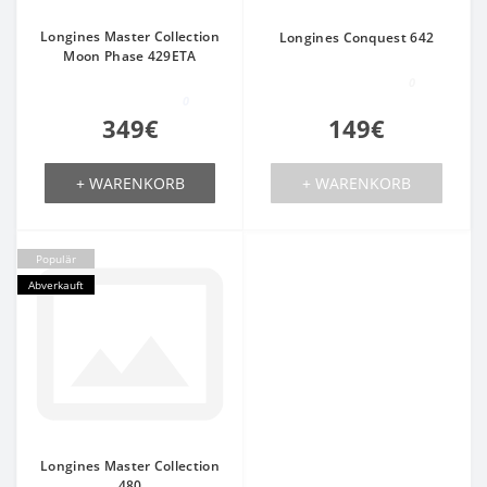
Longines Master Collection
Longines Conquest 642
Moon Phase 429ETA
0
0
349€
149€
+ WARENKORB
+ WARENKORB
Populär
Abverkauft
Longines Master Collection
480