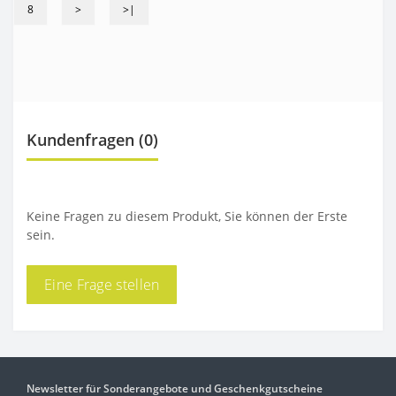
8
>
>|
Kundenfragen
(0)
Keine Fragen zu diesem Produkt, Sie können der Erste
sein.
Eine Frage stellen
Newsletter für Sonderangebote und Geschenkgutscheine