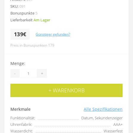
SKU:
091
Bonuspunkte
5
Lieferbarkeit
Am Lager
139€
Günstiger gefunden?
Preis in Bonuspunkten 179
Menge:
-
+
+ WARENKORB
Merkmale
Alle Spezifikationen
Funktionalität:
Datum, Sekundenzeiger
Uhrenfabrik:
AAA+
Wasserdicht:
Wasserfest