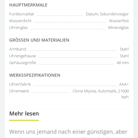
HAUPTMERKMALE
Funktionalität
Datum, Sekundenzeiger
Wasserdicht
Wasserfest
Uhrenglas
Mineralglas
GRÖSSEN UND MATERIALIEN
Armband
Stahl
Uhrengehäuse
Stahl
Gehäusegröße
40 mm
WERKSSPEZIFIKATIONEN
Uhrenfabrik
AAA+
Uhrenwerk
Clone Miyota, Automatik, 21600
bph
Mehr lesen
Wenn uns jemand nach einer günstigen, aber