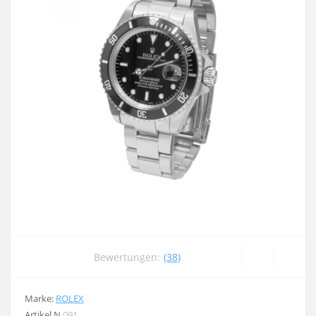
Bewertungen:
(38)
Marke:
ROLEX
Artikel N
091