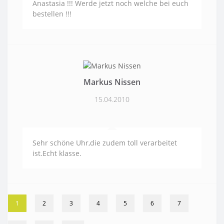
Anastasia !!! Werde jetzt noch welche bei euch
bestellen !!!
Markus Nissen
15.04.2010
Sehr schöne Uhr,die zudem toll verarbeitet
ist.Echt klasse.
1
2
3
4
5
6
7