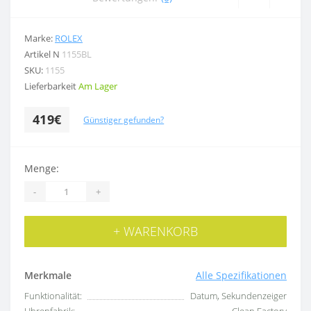
Marke:
ROLEX
Artikel N
1155BL
SKU:
1155
Lieferbarkeit
Am Lager
419€
Günstiger gefunden?
Menge:
-
+
+ WARENKORB
Merkmale
Alle Spezifikationen
Funktionalität:
Datum, Sekundenzeiger