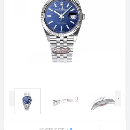
<
>
Bewertungen:
(0)