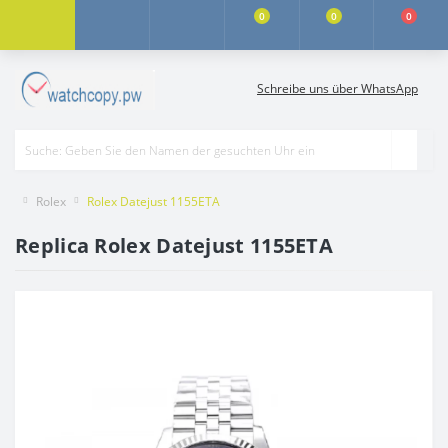
0
0
0
Schreibe uns über WhatsApp
Rolex
Rolex Datejust 1155ETA
Replica Rolex Datejust 1155ETA