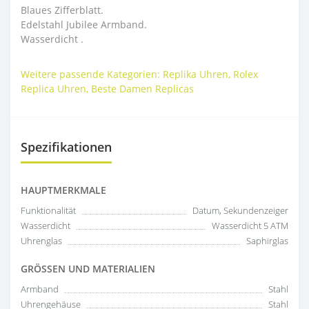
Blaues Zifferblatt.
Edelstahl Jubilee Armband.
Wasserdicht .
Weitere passende Kategorien:
Replika Uhren
,
Rolex
Replica Uhren
,
Beste Damen Replicas
Spezifikationen
HAUPTMERKMALE
Funktionalität
Datum, Sekundenzeiger
Wasserdicht
Wasserdicht 5 ATM
Uhrenglas
Saphirglas
GRÖSSEN UND MATERIALIEN
Armband
Stahl
Uhrengehäuse
Stahl