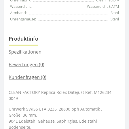
Uhrenfabrik:
Clean Factory
Wasserdicht:
Wasserdicht 5 ATM
Armband:
Stahl
Uhrengehäuse:
Stahl
Produktinfo
Spezifikationen
Bewertungen (0)
Kundenfragen
(0)
CLEAN FACTORY Replica Rolex Datejust Ref. M126234-
0049
Uhrwerk SWISS ETA 3235, 28800 bph Automatik .
Größe: 36 mm.
904L Edelstahl Gehäuse, Saphirglas, Edelstahl
Bodenseite.