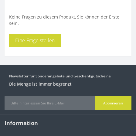
Keine Fragen zu diesem Produkt, Sie können der Erste
sein.
Eine Frage stellen
Newsletter für Sonderangebote und Geschenkgutscheine
Die Menge ist immer begrenzt
Abonnieren
Information