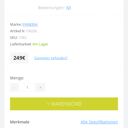
Bewertungen:
(0)
Marke:
PANERAI
Artikel N
1082BL
SKU:
1082
Lieferbarkeit
Am Lager
249€
Günstiger gefunden?
Menge:
-
+
+ WARENKORB
Merkmale
Alle Spezifikationen