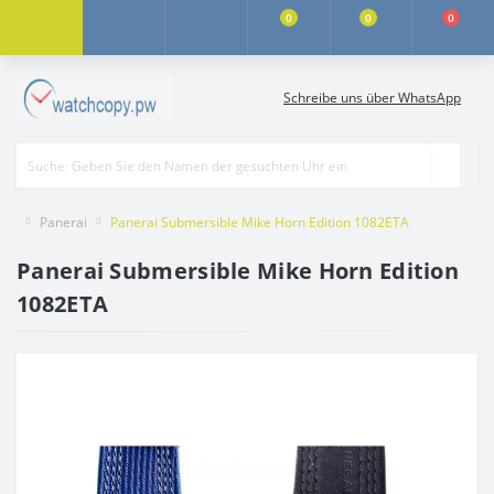
0
0
0
Schreibe uns über WhatsApp
Panerai
Panerai Submersible Mike Horn Edition 1082ETA
Panerai Submersible Mike Horn Edition
1082ETA