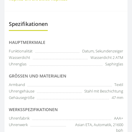
Spezifikationen
HAUPTMERKMALE
Funktionalität
Datum, Sekundenzeiger
Wasserdicht
Wasserdicht 2 ATM
Uhrenglas
Saphirglas
GRÖSSEN UND MATERIALIEN
Armband
Textil
Uhrengehäuse
Stahl mit Beschichtung
Gehäusegröße
47 mm
WERKSSPEZIFIKATIONEN
Uhrenfabrik
AAA+
Uhrenwerk
Asian ETA, Automatik, 21600
bph