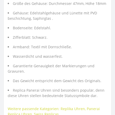
Größe des Gehäuse: Durchmesser 47mm, Höhe 18mm
Gehäuse: Edelstahlgehäuse und Lünette mit PVD
beschichtung, Saphirglas .
Bodenseite: Edelstahl.
Zifferblatt: Schwarz.
Armband: Textil mit Dornschließe.
Wasserdicht und wasserfest.
Garantierte Genauigkeit der Markierungen und
Gravuren.
Das Gewicht entspricht dem Gewicht des Originals.
Replica Panerai Uhren sind besonders populär, denn
diese Uhren stellen bedeutende Statussymbole dar.
Weitere passende Kategorien:
Replika Uhren
,
Panerai
Replica Uhren
,
Swiss Replicas