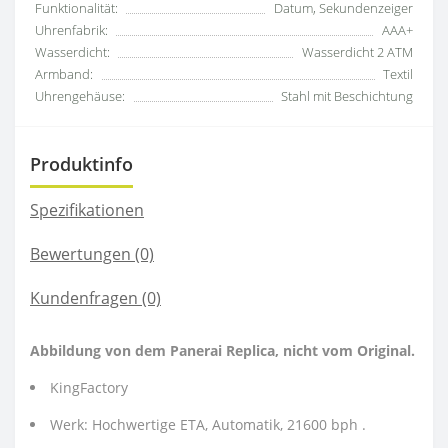
Funktionalität:
Datum, Sekundenzeiger
Uhrenfabrik:
AAA+
Wasserdicht:
Wasserdicht 2 ATM
Armband:
Textil
Uhrengehäuse:
Stahl mit Beschichtung
Produktinfo
Spezifikationen
Bewertungen (0)
Kundenfragen
(0)
Abbildung von dem Panerai Replica, nicht vom Original.
KingFactory
Werk: Hochwertige ETA, Automatik, 21600 bph .