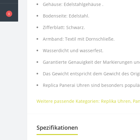
Gehäuse: Edelstahlgehäuse .
0
Bodenseite: Edelstahl.
Zifferblatt: Schwarz.
Armband: Textil mit Dornschließe.
Wasserdicht und wasserfest.
Garantierte Genauigkeit der Markierungen un
Das Gewicht entspricht dem Gewicht des Origi
Replica Panerai Uhren sind besonders populä
Weitere passende Kategorien:
Replika Uhren
,
Pan
Spezifikationen