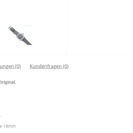
ungen (0)
Kundenfragen
(0)
riginal.
.
he 18mm