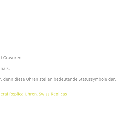
d Gravuren.
nals.
r, denn diese Uhren stellen bedeutende Statussymbole dar.
erai Replica Uhren
,
Swiss Replicas