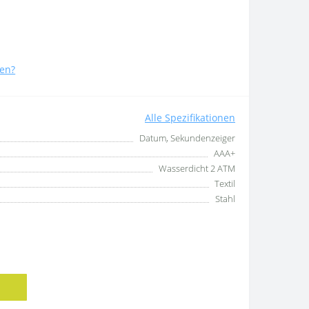
en?
Alle Spezifikationen
Datum, Sekundenzeiger
AAA+
Wasserdicht 2 ATM
Textil
Stahl