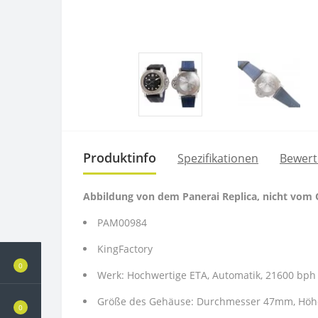
Produktinfo
Spezifikationen
Bewert
Abbildung von dem Panerai Replica, nicht vom O
PAM00984
KingFactory
0
Werk: Hochwertige ETA, Automatik, 21600 bph 
Größe des Gehäuse: Durchmesser 47mm, Hö
0