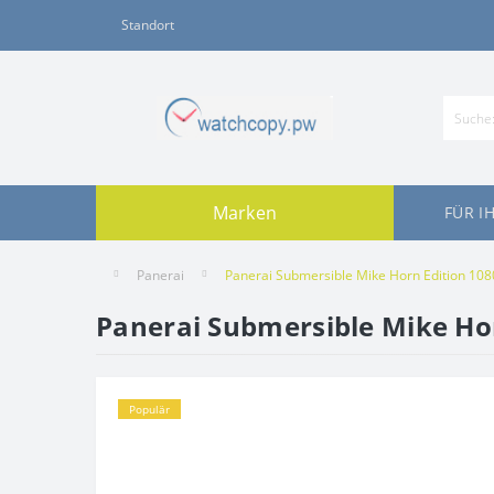
Standort
Marken
FÜR I
Panerai
Panerai Submersible Mike Horn Edition 10
Panerai Submersible Mike Ho
Populär