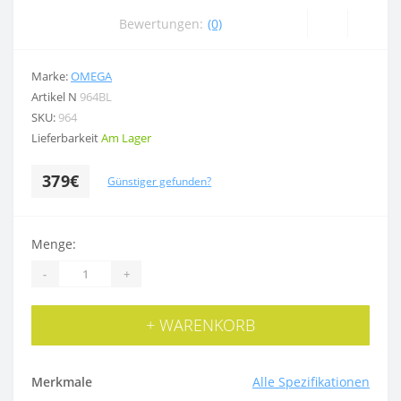
Bewertungen:
(0)
Marke:
OMEGA
Artikel N
964BL
SKU:
964
Lieferbarkeit
Am Lager
379€
Günstiger gefunden?
Menge:
-
+
+ WARENKORB
Merkmale
Alle Spezifikationen