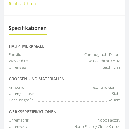
Replica Uhren
Spezifikationen
HAUPTMERKMALE
Funktionalität
Chronograph, Datum
Wasserdicht
Wasserdicht 3 ATM
Uhrenglas
Saphirglas
GRÖSSEN UND MATERIALIEN
Armband
Textil und Gummi
Uhrengehäuse
Stahl
Gehäusegröße
45 mm
WERKSSPEZIFIKATIONEN
Uhrenfabrik
Noob Factory
Uhrenwerk
Noob Factory Clone Kaliber