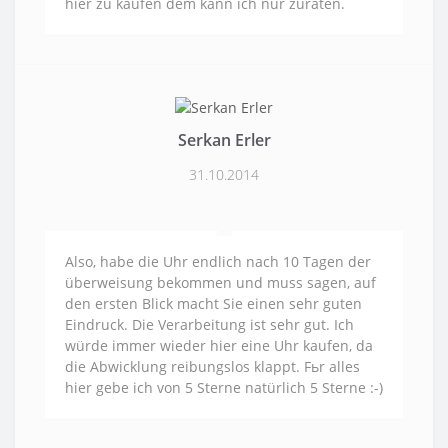
hier zu kaufen dem kann ich nur zuraten.
Serkan Erler
31.10.2014
Also, habe die Uhr endlich nach 10 Tagen der
überweisung bekommen und muss sagen, auf
den ersten Blick macht Sie einen sehr guten
Eindruck. Die Verarbeitung ist sehr gut. Ich
würde immer wieder hier eine Uhr kaufen, da
die Abwicklung reibungslos klappt. Fьr alles
hier gebe ich von 5 Sterne natürlich 5 Sterne :-)