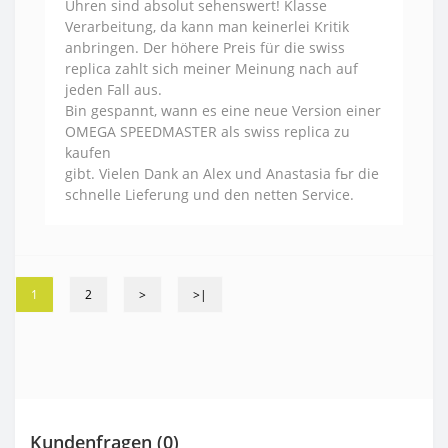
Uhren sind absolut sehenswert! Klasse
Verarbeitung, da kann man keinerlei Kritik
anbringen. Der höhere Preis für die swiss
replica zahlt sich meiner Meinung nach auf
jeden Fall aus.
Bin gespannt, wann es eine neue Version einer
OMEGA SPEEDMASTER als swiss replica zu
kaufen
gibt. Vielen Dank an Alex und Anastasia fьr die
schnelle Lieferung und den netten Service.
1
2
>
>|
Kundenfragen
(0)