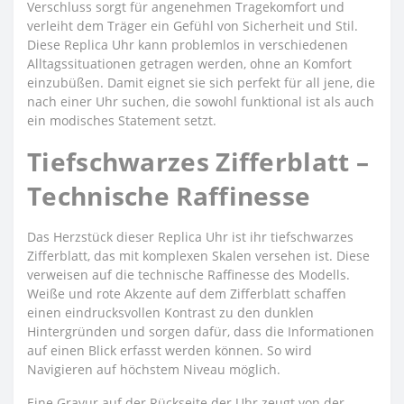
Verschluss sorgt für angenehmen Tragekomfort und
verleiht dem Träger ein Gefühl von Sicherheit und Stil.
Diese Replica Uhr kann problemlos in verschiedenen
Alltagssituationen getragen werden, ohne an Komfort
einzubüßen. Damit eignet sie sich perfekt für all jene, die
nach einer Uhr suchen, die sowohl funktional ist als auch
ein modisches Statement setzt.
Tiefschwarzes Zifferblatt –
Technische Raffinesse
Das Herzstück dieser Replica Uhr ist ihr tiefschwarzes
Zifferblatt, das mit komplexen Skalen versehen ist. Diese
verweisen auf die technische Raffinesse des Modells.
Weiße und rote Akzente auf dem Zifferblatt schaffen
einen eindrucksvollen Kontrast zu den dunklen
Hintergründen und sorgen dafür, dass die Informationen
auf einen Blick erfasst werden können. So wird
Navigieren auf höchstem Niveau möglich.
Eine Gravur auf der Rückseite der Uhr zeugt von der