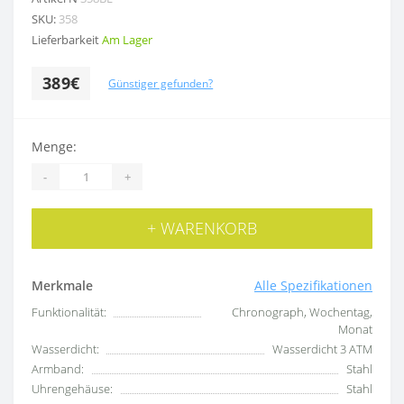
SKU:
358
Lieferbarkeit
Am Lager
389€
Günstiger gefunden?
Menge:
-
+
+ WARENKORB
Merkmale
Alle Spezifikationen
Funktionalität:
Chronograph, Wochentag,
Monat
Wasserdicht:
Wasserdicht 3 ATM
Armband:
Stahl
Uhrengehäuse:
Stahl