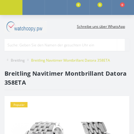
0
0
0
Schreibe uns über WhatsApp
Breitling
Breitling Navitimer Montbrillant Datora 358ETA
Breitling Navitimer Montbrillant Datora
358ETA
Populär