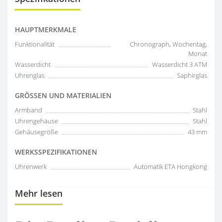
HAUPTMERKMALE
Funktionalität
Chronograph, Wochentag,
Monat
Wasserdicht
Wasserdicht 3 ATM
Uhrenglas
Saphirglas
GRÖSSEN UND MATERIALIEN
Armband
Stahl
Uhrengehäuse
Stahl
Gehäusegröße
43 mm
WERKSSPEZIFIKATIONEN
Uhrenwerk
Automatik ETA Hongkong
Mehr lesen